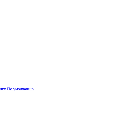
нгу
По умолчанию