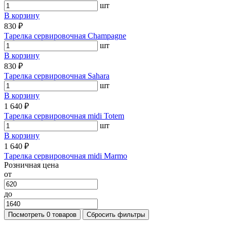
шт
В корзину
830 ₽
Тарелка сервировочная Champagne
шт
В корзину
830 ₽
Тарелка сервировочная Sahara
шт
В корзину
1 640 ₽
Тарелка сервировочная midi Totem
шт
В корзину
1 640 ₽
Тарелка сервировочная midi Marmo
Розничная цена
от
до
Посмотреть
0 товаров
Сбросить фильтры